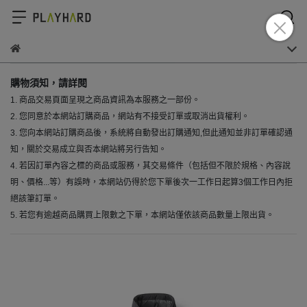
購物須知，請詳閱
1. 商品交易頁面呈現之商品資訊為本服務之一部份。
2. 您同意於本網站訂購商品，網站有不接受訂單或取消出貨權利。
3. 您向本網站訂購商品後，系統將自動發出訂購通知,但此通知並非訂單確認通
知，關於交易成立與否本網站將另行告知。
4. 若因訂單內容之標的商品或服務，其交易條件（包括但不限於規格、內容說
明、價格...等）有誤時，本網站仍得於您下單後次一工作日起算3個工作日內拒
絕該筆訂單。
5. 若您有逾越商品購買上限數之下單，本網站僅依該商品數量上限出貨。