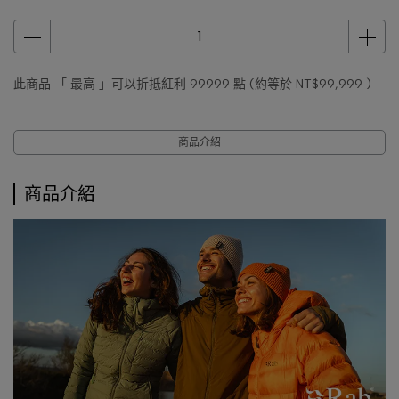
此商品 「 最高 」可以折抵紅利
99999
點 (約等於
NT$99,999
)
商品介紹
商品介紹