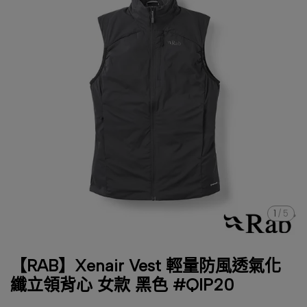
1
/
5
【RAB】Xenair Vest 輕量防風透氣化
纖立領背心 女款 黑色 #QIP20