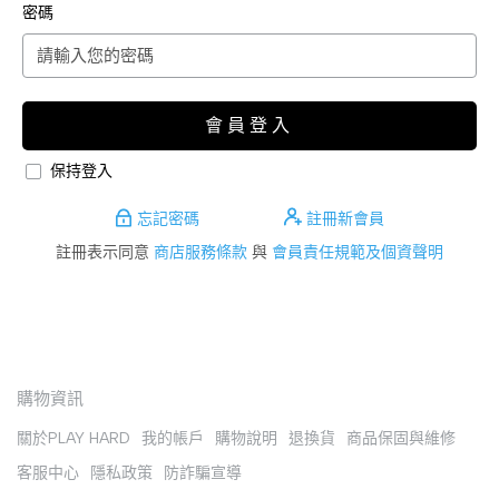
密碼
會員登入
保持登入
忘記密碼
註冊新會員
註冊表示同意
商店服務條款
與
會員責任規範及個資聲明
購物資訊
關於PLAY HARD
我的帳戶
購物說明
退換貨
商品保固與維修
客服中心
隱私政策
防詐騙宣導