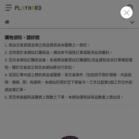
購物須知，請詳閱
1. 商品交易頁面呈現之商品資訊為本服務之一部份。
2. 您同意於本網站訂購商品，網站有不接受訂單或取消出貨權利。
3. 您向本網站訂購商品後，系統將自動發出訂購通知,但此通知並非訂單確認通
知，關於交易成立與否本網站將另行告知。
4. 若因訂單內容之標的商品或服務，其交易條件（包括但不限於規格、內容說
明、價格...等）有誤時，本網站仍得於您下單後次一工作日起算3個工作日內拒
絕該筆訂單。
5. 若您有逾越商品購買上限數之下單，本網站僅依該商品數量上限出貨。