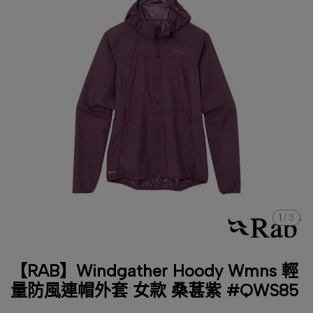
1
/
3
【RAB】Windgather Hoody Wmns 輕
量防風連帽外套 女款 桑葚紫 #QWS85