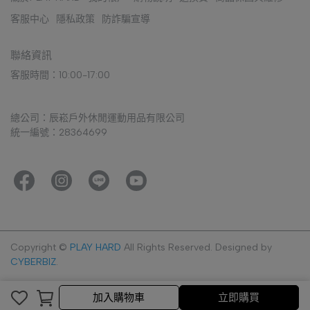
客服中心
隱私政策
防詐騙宣導
聯絡資訊
客服時間：10:00-17:00
總公司：辰崧戶外休閒運動用品有限公司
統一編號：28364699
Copyright ©
PLAY HARD
All Rights Reserved.
Designed by
CYBERBIZ
.
加入購物車
加入購物車
立即購買