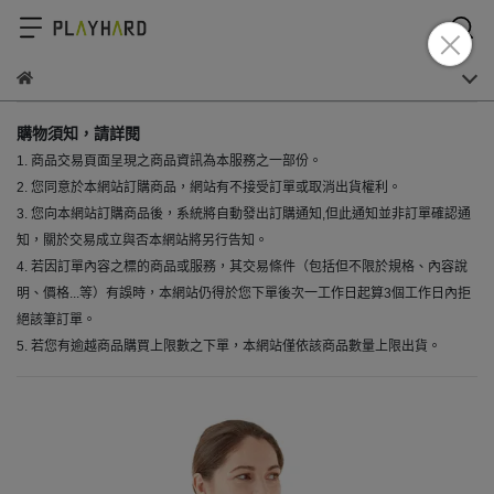
購物須知，請詳閱
1. 商品交易頁面呈現之商品資訊為本服務之一部份。
2. 您同意於本網站訂購商品，網站有不接受訂單或取消出貨權利。
3. 您向本網站訂購商品後，系統將自動發出訂購通知,但此通知並非訂單確認通
知，關於交易成立與否本網站將另行告知。
4. 若因訂單內容之標的商品或服務，其交易條件（包括但不限於規格、內容說
明、價格...等）有誤時，本網站仍得於您下單後次一工作日起算3個工作日內拒
絕該筆訂單。
5. 若您有逾越商品購買上限數之下單，本網站僅依該商品數量上限出貨。