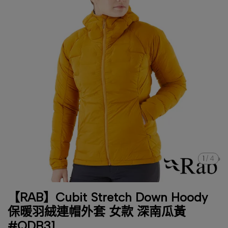
1
/
4
【RAB】Cubit Stretch Down Hoody
保暖羽絨連帽外套 女款 深南瓜黃
#QDB31