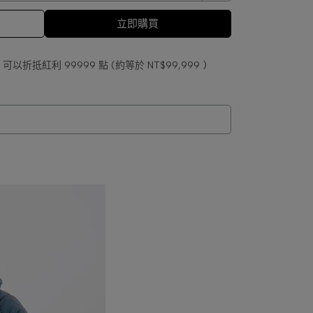
立即購買
 」可以折抵紅利
99999
點 (約等於
NT$99,999
)