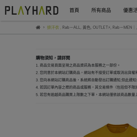
首頁
所有商品
優惠
排汗衣
,
Rab－ALL
,
黃色
,
OUTLET⚡
,
Rab－MEN
購物須知，請詳閱
1. 商品交易頁面呈現之商品資訊為本服務之一部份。
2. 您同意於本網站訂購商品，網站有不接受訂單或取消出貨權
3. 您向本網站訂購商品後，系統將自動發出訂購通知,但此
4. 若因訂單內容之標的商品或服務，其交易條件（包括但不限
5. 若您有逾越商品購買上限數之下單，本網站僅依該商品數量