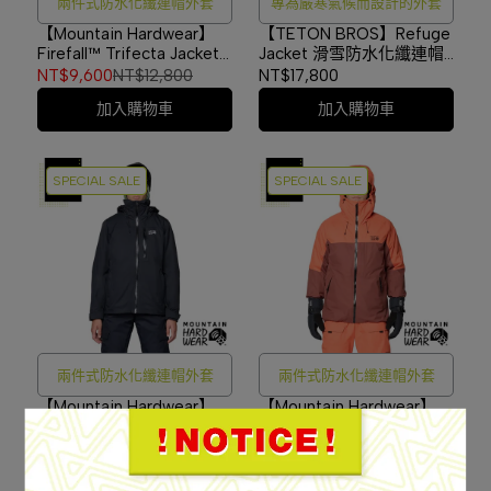
兩件式防水化纖連帽外套
專為嚴寒氣候而設計的外套
【Mountain Hardwear】
【TETON BROS】Refuge
Firefall™ Trifecta Jacket
Jacket 滑雪防水化纖連帽
兩件式防水化纖連帽外套
外套 Dark Navy
NT$9,600
NT$12,800
NT$17,800
女款 深松綠/滑坡青
#TB25303M
加入購物車
加入購物車
#2134751
SPECIAL SALE
SPECIAL SALE
兩件式防水化纖連帽外套
兩件式防水化纖連帽外套
【Mountain Hardwear】
【Mountain Hardwear】
Firefall™ Trifecta Jacket
Firefall™ Trifecta Jacket
兩件式防水化纖連帽外套
兩件式防水化纖連帽外套
NT$9,600
NT$12,800
NT$9,600
NT$12,800
女款 黑色 #2134751
男款 波本褐/樣貌紅
加入購物車
加入購物車
#2134711