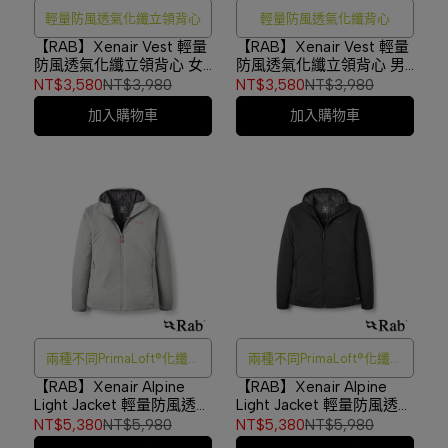
輕量防風透氣化纖立領背心
輕量防風透氣化纖背心
【RAB】Xenair Vest 輕量
【RAB】Xenair Vest 輕量
防風透氣化纖立領背心 女
防風透氣化纖立領背心 男
款 黑色 #QIP20
款 黑色 #QIP19
NT$3,580
NT$3,980
NT$3,580
NT$3,980
加入購物車
加入購物車
兩種不同PrimaLoft®化纖密
兩種不同PrimaLoft®化纖密
度填充
度填充
【RAB】Xenair Alpine
【RAB】Xenair Alpine
Light Jacket 輕量防風透氣
Light Jacket 輕量防風透氣
化纖連帽外套 女款 淺鋅
化纖連帽外套 女款 黑色
NT$5,380
NT$5,980
NT$5,380
NT$5,980
#QIP18
#QIP18