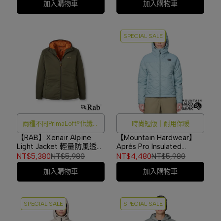
加入購物車
加入購物車
SPECIAL SALE
兩種不同PrimaLoft®化纖密
時尚短版｜耐用保暖
度填充
【RAB】Xenair Alpine
【Mountain Hardwear】
Light Jacket 輕量防風透氣
Aprés Pro Insulated
化纖連帽外套 女款 軍綠
Hooded Jacket W 化纖連
NT$5,380
NT$5,980
NT$4,480
NT$5,980
#QIP18
帽外套 女款 冰影灰
加入購物車
加入購物車
#2131811
SPECIAL SALE
SPECIAL SALE