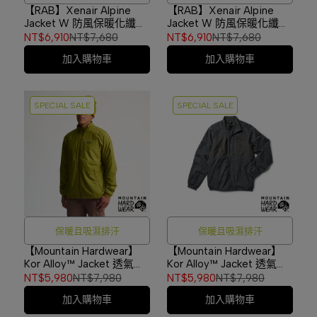
【RAB】Xenair Alpine
【RAB】Xenair Alpine
Jacket W 防風保暖化纖連
Jacket W 防風保暖化纖連
帽外套 女款 暴風藍
帽外套 女款 桑葚紫
NT$6,910
NT$7,680
NT$6,910
NT$7,680
#QIP10
#QIP10
加入購物車
加入購物車
SPECIAL SALE
SPECIAL SALE
保暖且吸濕排汗
保暖且吸濕排汗
【Mountain Hardwear】
【Mountain Hardwear】
Kor Alloy™ Jacket 透氣保
Kor Alloy™ Jacket 透氣保
暖化纖外套 男款 草根綠
暖化纖外套 男款 火山黑
NT$5,980
NT$7,980
NT$5,980
NT$7,980
#2128341
#2128341
加入購物車
加入購物車