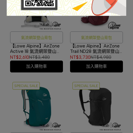
氣流網架登山背包
氣流網架登山背包
【Lowe Alpine】AirZone
【Lowe Alpine】AirZone
Active 18 氣流網架登山背
Trail ND28 氣流網架登山
包 海軍藍 #FTF19
背包 女款 深石楠/覆盆子
NT$2,610
NT$3,480
NT$3,730
NT$4,980
#FTF40
加入購物車
加入購物車
SPECIAL SALE
SPECIAL SALE