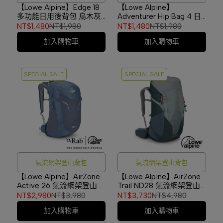
【Lowe Alpine】Edge 18
【Lowe Alpine】
多功能日用後背包 烏木灰
Adventurer Hip Bag 4 日
#FDP91
系款肩背包/腰包 海軍藍
NT$1,480
NT$1,980
NT$1,480
NT$1,980
#LA02
加入購物車
加入購物車
SPECIAL SALE
SPECIAL SALE
氣流網架登山背包
氣流網架登山背包
【Lowe Alpine】AirZone
【Lowe Alpine】AirZone
Active 26 氣流網架登山背
Trail ND28 氣流網架登山
包 獵戶藍 #FTF25
背包 女款 獵戶藍/灰
NT$2,980
NT$3,980
NT$3,730
NT$4,980
#FTF40
加入購物車
加入購物車