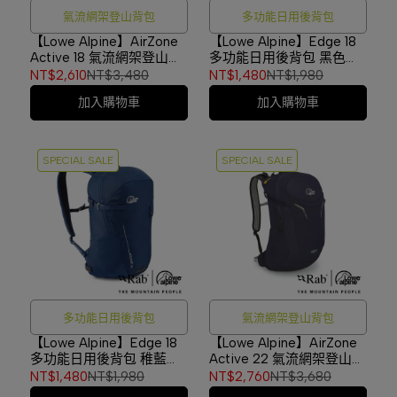
氣流網架登山背包
多功能日用後背包
【Lowe Alpine】AirZone
【Lowe Alpine】Edge 18
Active 18 氣流網架登山背
多功能日用後背包 黑色
包 深玉石綠 #FTF19
#FDP91
NT$2,610
NT$3,480
NT$1,480
NT$1,980
加入購物車
加入購物車
SPECIAL SALE
SPECIAL SALE
多功能日用後背包
氣流網架登山背包
【Lowe Alpine】Edge 18
【Lowe Alpine】AirZone
多功能日用後背包 稚藍
Active 22 氣流網架登山背
#FDP91
包 海軍藍 #FTF17
NT$1,480
NT$1,980
NT$2,760
NT$3,680