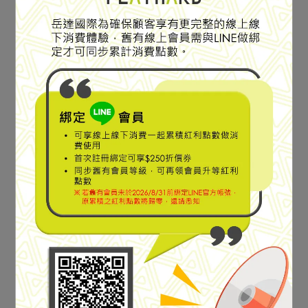
SPECIAL SALE
SPECIAL SALE
氣流網架登山背包
氣流網架登山背包
【Lowe Alpine】AirZone
【Lowe Alpine】AirZone
Active 22 氣流網架登山背
Active 18 氣流網架登山背
包 深石楠 #FTF17
包 淺卡其 #FTF19
NT$2,760
NT$3,680
NT$2,610
NT$3,480
加入購物車
加入購物車
SPECIAL SALE
SPECIAL SALE