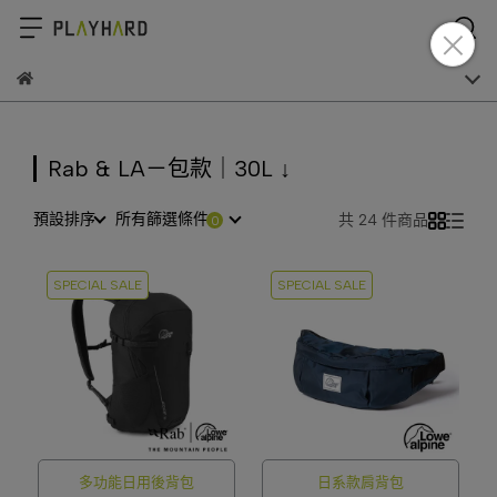
Rab & LA－包款｜30L ↓
預設排序
所有篩選條件
共 24 件商品
SPECIAL SALE
SPECIAL SALE
多功能日用後背包
日系款肩背包