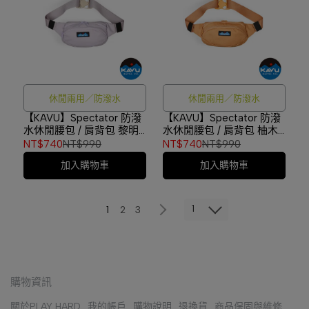
休閒兩用／防潑水
休閒兩用／防潑水
【KAVU】Spectator 防潑
【KAVU】Spectator 防潑
水休閒腰包 / 肩背包 黎明
水休閒腰包 / 肩背包 柚木
灰 #9065
#9065
NT$740
NT$990
NT$740
NT$990
加入購物車
加入購物車
1
1
2
3
購物資訊
關於PLAY HARD
我的帳戶
購物說明
退換貨
商品保固與維修