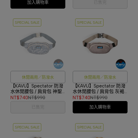
加入購物車
已售完
SPECIAL SALE
SPECIAL SALE
休閒兩用／防潑水
休閒兩用／防潑水
【KAVU】Spectator 防潑
【KAVU】Spectator 防潑
水休閒腰包 / 肩背包 神聖
水休閒腰包 / 肩背包 灰褐
錦緞 #9065
高線 #9065
NT$740
NT$990
NT$740
NT$990
已售完
加入購物車
SPECIAL SALE
SPECIAL SALE