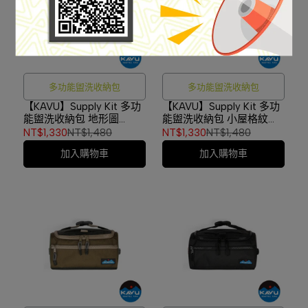
多功能盥洗收納包
多功能盥洗收納包
【KAVU】Supply Kit 多功
【KAVU】Supply Kit 多功
能盥洗收納包 地形圖
能盥洗收納包 小屋格紋
#9544
#9544
NT$1,330
NT$1,480
NT$1,330
NT$1,480
加入購物車
加入購物車