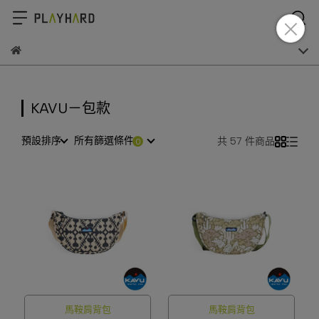
KAVU－包款
預設排序
所有篩選條件
共 57 件商品
馬鞍肩背包
馬鞍肩背包