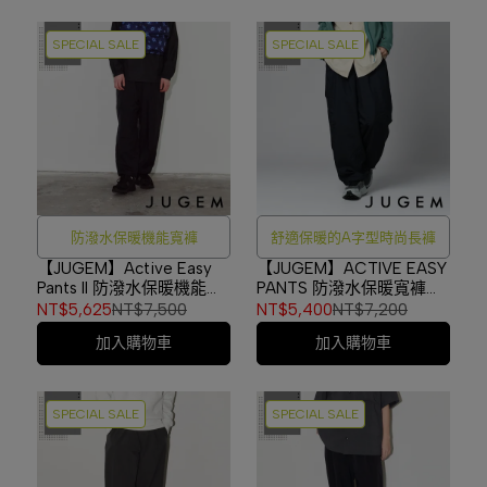
SPECIAL SALE
SPECIAL SALE
防潑水保暖機能寬褲
舒適保暖的A字型時尚長褲
【JUGEM】Active Easy
【JUGEM】ACTIVE EASY
Pants II 防潑水保暖機能寬
PANTS 防潑水保暖寬褲
褲 BLACK #4F920140154
NAVY #4E930140104
NT$5,625
NT$7,500
NT$5,400
NT$7,200
加入購物車
加入購物車
SPECIAL SALE
SPECIAL SALE