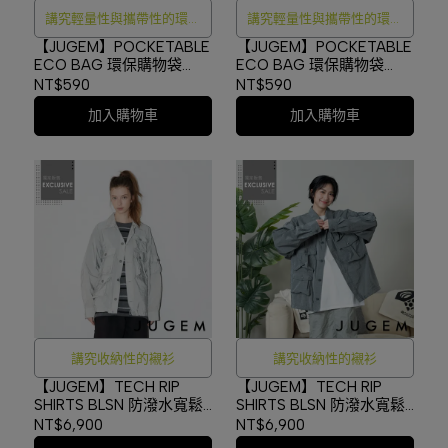
講究輕量性與攜帶性的環保
講究輕量性與攜帶性的環保
購物袋
購物袋
【JUGEM】POCKETABLE
【JUGEM】POCKETABLE
ECO BAG 環保購物袋
ECO BAG 環保購物袋
NAVY2 #4G2120500186
TURQUOISE
NT$590
NT$590
#4G2120500186
加入購物車
加入購物車
講究收納性的襯衫
講究收納性的襯衫
【JUGEM】TECH RIP
【JUGEM】TECH RIP
SHIRTS BLSN 防潑水寬鬆
SHIRTS BLSN 防潑水寬鬆
多口袋襯衫 LT GRAY
多口袋襯衫 GRAY
NT$6,900
NT$6,900
#4F130030124
#4F130030124