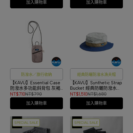
加入購物車
加入購物車
防潑水／旅行收納
經典防曬防潑水漁夫帽
【KAVU】Essential Case
【KAVU】Synthetic Strap
防潑水多功能斜背包 灰褐
Bucket 經典防曬防潑水漁
高線 #9297
夫帽 暴風啤酒 #105
NT$710
NT$790
NT$1,510
NT$1,680
加入購物車
加入購物車
SPECIAL SALE
SPECIAL SALE