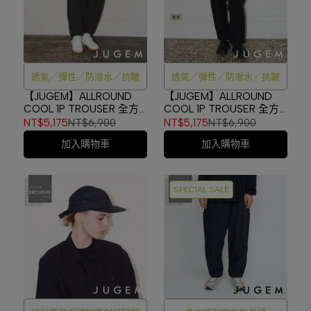
透氣／彈性／防潑水／抗皺
透氣／彈性／防潑水／抗皺
【JUGEM】ALLROUND
【JUGEM】ALLROUND
COOL 1P TROUSER 全方
COOL 1P TROUSER 全方
位透氣機能寬褲
位透氣機能寬褲 NAVY
NT$5,175
NT$6,900
NT$5,175
NT$6,900
CHARCOAL
#4F130140132
加入購物車
加入購物車
#4F130140132
SPECIAL SALE