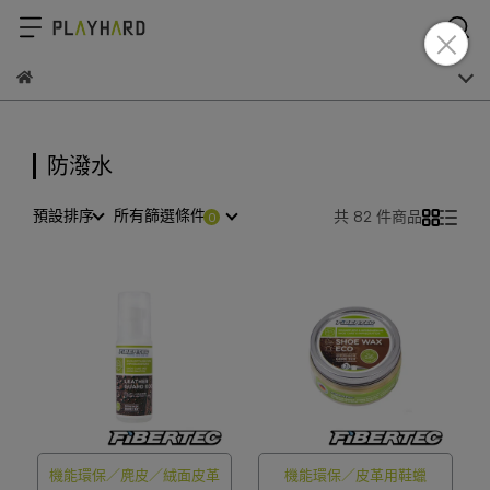
防潑水
預設排序
所有篩選條件
共 82 件商品
機能環保／麂皮／絨面皮革
機能環保／皮革用鞋蠟