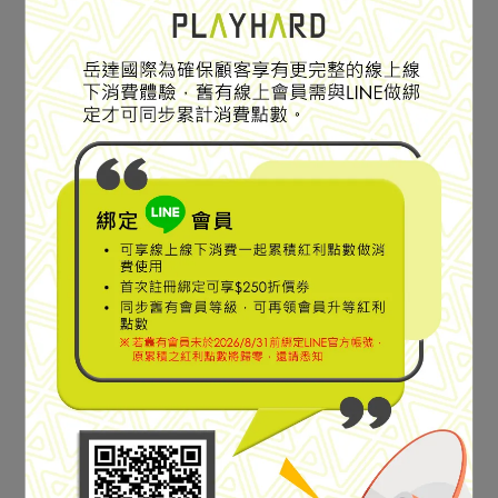
講究輕量性與攜帶性的環保
講究輕量性與攜帶性的環保
購物袋
購物袋
【JUGEM】POCKETABLE
【JUGEM】POCKETABLE
ECO BAG 環保購物袋
ECO BAG 環保購物袋
GRAY #4G2120500186
GREIGE #4G2120500186
NT$590
NT$590
加入購物車
加入購物車