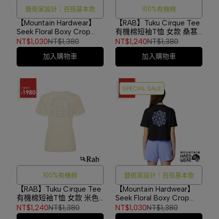
藝術家設計｜百搭基本款
100%有機棉
【Mountain Hardwear】
【RAB】Tuku Cirque Tee
Seek Floral Boxy Crop
有機棉短袖T恤 女款 桑葚
Short Sleeve 針織棉螺旋
紫 #QCC18
NT$1,030
NT$1,380
NT$1,240
NT$1,380
花朵短版短袖T恤 女款 礦
加入購物車
加入購物車
泉綠 #2110841
SPECIAL SALE
100%有機棉
藝術家設計｜百搭基本款
【RAB】Tuku Cirque Tee
【Mountain Hardwear】
有機棉短袖T恤 女款 米色
Seek Floral Boxy Crop
#QCC18
Short Sleeve 針織棉螺旋
NT$1,240
NT$1,380
NT$1,030
NT$1,380
花朵短版短袖T恤 女款 黑