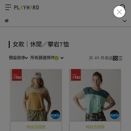
女款｜休閒／攀岩T恤
預設排序
所有篩選條件
共 49 件商品
時尚百搭款
時尚百搭款