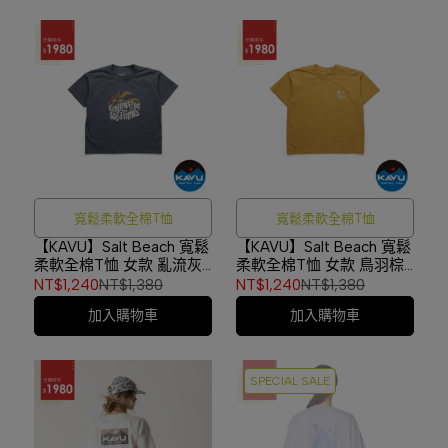
寬鬆柔軟全棉T恤
寬鬆柔軟全棉T恤
【KAVU】Salt Beach 寬鬆
【KAVU】Salt Beach 寬鬆
柔軟全棉T恤 女款 亂流灰
柔軟全棉T恤 女款 鳥羽棕
#2261
#2261
NT$1,240
NT$1,380
NT$1,240
NT$1,380
加入購物車
加入購物車
SPECIAL SALE