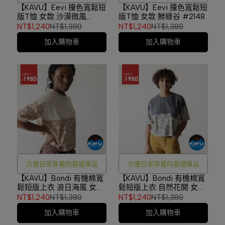
【KAVU】Eevi 撞色寬鬆短
【KAVU】Eevi 撞色寬鬆短
版T恤 女款 沙漠微風
版T恤 女款 鮮綠谷 #2148
#2148
NT$1,240
NT$1,380
NT$1,240
NT$1,380
加入購物車
加入購物車
方便日常穿著的基礎單品
方便日常穿著的基礎單品
【KAVU】Bondi 有機棉寬
【KAVU】Bondi 有機棉寬
鬆短版上衣 浪日海風 女款
鬆短版上衣 自然花開 女款
#2242
#2242
NT$1,240
NT$1,380
NT$1,240
NT$1,380
加入購物車
加入購物車