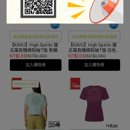
結合懷舊風格與現代舒適感
結合懷舊風格與現代舒適感
【KAVU】High Spirits 復
【KAVU】High Spirits 復
古風有機棉短袖T恤 焦糖
古風有機棉短袖T恤 白色
化 #2243
#2243
NT$1,030
NT$1,380
NT$1,030
NT$1,380
加入購物車
加入購物車
SPECIAL SALE