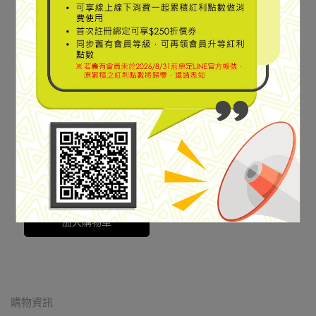
刷毛老爹帽
【KAVU】Toasty Topper
刷毛老爹帽 菸草 #1236
NT$1,260
NT$1,400
加入購物車
購物資訊