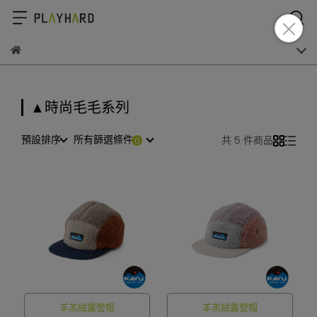
▲時尚毛毛系列
預設排序
所有篩選條件
共 5 件商品
羊羔絨露營帽
羊羔絨露營帽