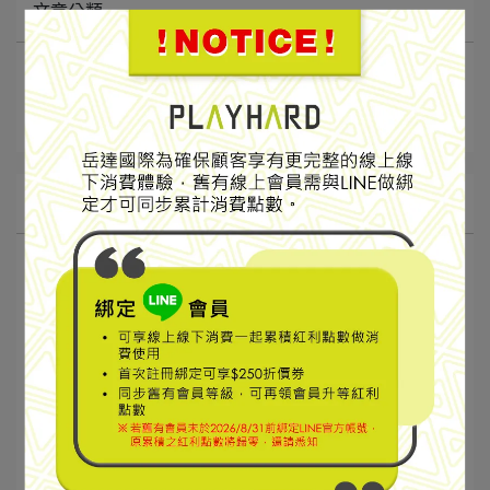
文章分類
抽獎
Rab
Mountain Hardwear
KAVU
Lowe Alpine
休假公告
【最新消息】
【休假公告】雙十節連假暫停出貨／客服
2025-10-07