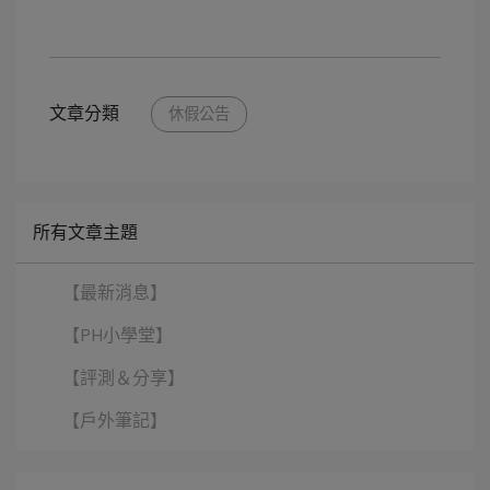
文章分類
休假公告
所有文章主題
【最新消息】
【PH小學堂】
【評測＆分享】
【戶外筆記】