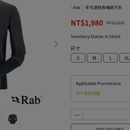
羊毛混紡長袖排汗衣
RAB
NT$1,980
NT$2,800
Inventory Status:
In Stock
尺寸
S
M
L
XL
Applicable Promotions
滿千優惠加購
ADD TO CART