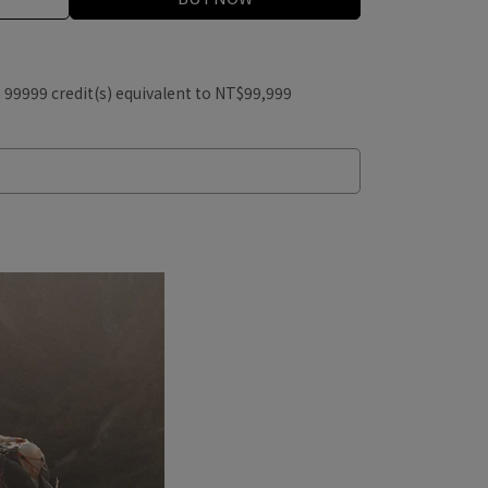
m
99999
credit(s) equivalent to
NT$99,999