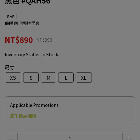
黑色 #QAH56
RAB
保暖刷毛觸控手套
NT$890
NT$990
Inventory Status:
In Stock
尺寸
XS
S
M
L
XL
Applicable Promotions
滿千優惠加購