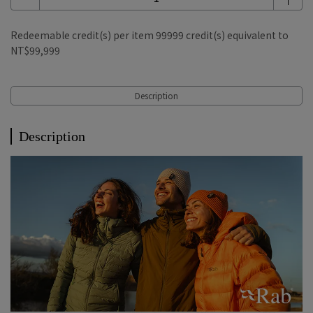
Redeemable credit(s) per item
99999
credit(s) equivalent to
NT$99,999
Description
Description