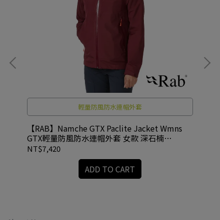
輕量防風防水連帽外套
防水
【RAB】Namche GTX Paclite Jacket Wmns
【R
GTX輕量防風防水連帽外套 女款 深石楠
款 
#QWH60
NT$7,420
NT
ADD TO CART