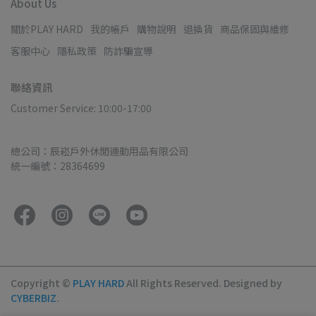
About Us
關於PLAY HARD
我的帳戶
購物說明
退換貨
商品保固與維修
客服中心
隱私政策
防詐騙宣導
聯絡資訊
Customer Service: 10:00-17:00
總公司：辰崧戶外休閒運動用品有限公司
統一編號：28364699
Copyright ©
PLAY HARD
All Rights Reserved.
Designed by
CYBERBIZ
.