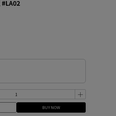
#LA02
BUY NOW