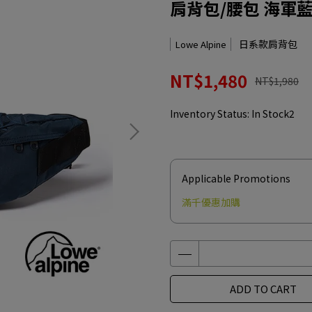
肩背包/腰包 海軍藍 
日系款肩背包
Lowe Alpine
NT$1,480
NT$1,980
Inventory Status:
In Stock2
Applicable Promotions
滿千優惠加購
ADD TO CART