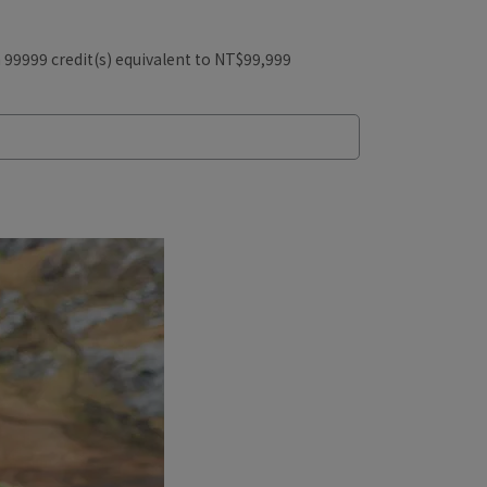
m
99999
credit(s) equivalent to
NT$99,999