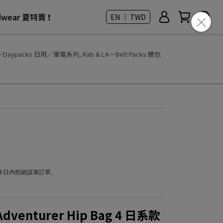
rdwear 夏特賣 ❗
EN ｜ TWD
LA－Daypacks 日用／筆電系列
,
Rab & LA－Belt Packs 腰包
工作日內拒絕該筆訂單。
dventurer Hip Bag 4 日系款