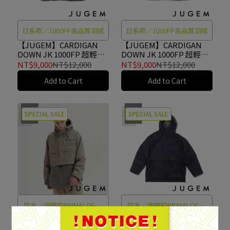
日系款／1000FP高品質羽絨
日系款／1000FP高品質羽絨
【JUGEM】CARDIGAN
【JUGEM】CARDIGAN
DOWN JK 1000FP 超輕量
DOWN JK 1000FP 超輕量
無領頂級羽絨外套 NAVY
無領頂級羽絨外套 SAGE
NT$9,000
NT$12,000
NT$9,000
NT$12,000
#4F920020142
#4F920020142
Add to Cart
Add to Cart
SPECIAL SALE
SPECIAL SALE
防水／保暖的PRIMALOFT®
防水／保暖的PRIMALOFT®
Silver
Silver
【JUGEM】
【JUGEM】
CONVERTIBLE
CONVERTIBLE