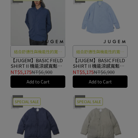
結合舒適性與機能性的寬鬆
結合舒適性與機能性的寬鬆
襯衫
襯衫
【JUGEM】BASIC FIELD
【JUGEM】BASIC FIELD
SHIRT II 機能涼感寬鬆襯
SHIRT II 機能涼感寬鬆襯
衫 BLUE #4F130070130
衫 BLUE STRIPE
NT$5,175
NT$6,900
NT$5,175
NT$6,900
#4F130070130
Add to Cart
Add to Cart
SPECIAL SALE
SPECIAL SALE