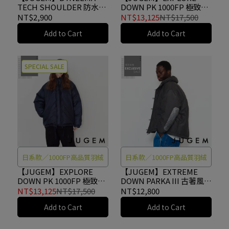
TECH SHOULDER 防水肩
DOWN PK 1000FP 極致保
背包 BLACK
暖輕盈羽絨外套 GRAY
NT$2,900
NT$13,125
NT$17,500
#4G2120430188
#4F920020139
Add to Cart
Add to Cart
SPECIAL SALE
日系款／1000FP高品質羽絨
日系款／1000FP高品質羽絨
【JUGEM】EXPLORE
【JUGEM】EXTREME
DOWN PK 1000FP 極致保
DOWN PARKA III 古著風極
暖輕盈羽絨外套 NAVY
致保暖羽絨外套 GRAY
NT$13,125
NT$17,500
NT$12,800
#4F920020139
#4F920020162
Add to Cart
Add to Cart