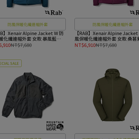
防風保暖化纖連帽外套
防風保暖化纖連帽外套
】Xenair Alpine Jacket W 防
【RAB】Xenair Alpine Jacket
暖化纖連帽外套 女款 暴風藍
風保暖化纖連帽外套 女款 桑葚
10
#QIP10
,910
NT$7,680
NT$6,910
NT$7,680
ECIAL SALE