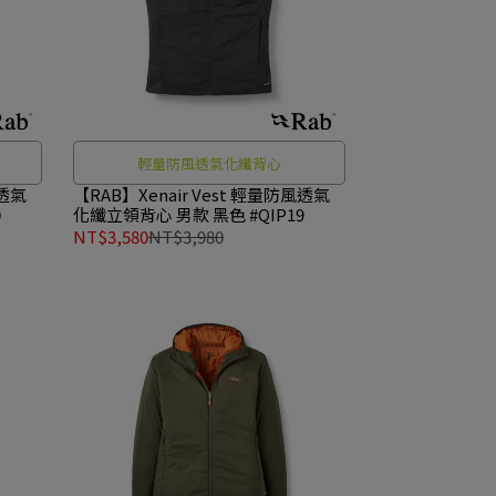
輕量防風透氣化纖背心
【RAB】Xenair Vest 輕量防風透氣
0
化纖立領背心 男款 黑色 #QIP19
NT$3,580
NT$3,980