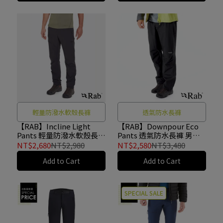
輕量防潑水軟殼長褲
透氣防水長褲
【RAB】Incline Light
【RAB】Downpour Eco
Pants 輕量防潑水軟殼長褲
Pants 透氣防水長褲 男款
男款 煤炭黑 #QFV05
黑色 #QWG84
NT$2,680
NT$2,980
NT$2,580
NT$3,480
Add to Cart
Add to Cart
SPECIAL SALE