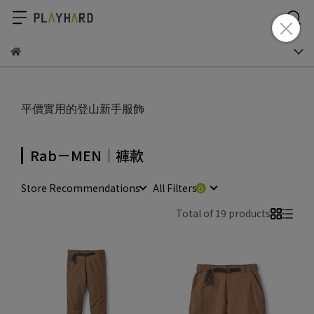
平價實用的登山新手服飾
Rab－MEN｜褲款
Store Recommendations
All Filters
Total of 19 products