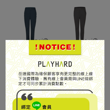
輕量防潑水登山長褲
輕量防潑水登山長褲
【RAB】Ascendor Light
【RAB】Ascendor Light
Pants Wmns 輕量防潑水
Pants Wmns 輕量防潑水
登山長褲 女款 暴風藍
登山長褲 女款 煤炭黑
NT$3,310
NT$3,680
NT$3,310
NT$3,680
#QFW02
#QFW02
Add to Cart
Add to Cart
SPECIAL SALE