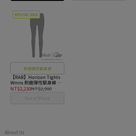
SPECIAL SALE
耐磨彈性緊身褲
【RAB】Horizon Tights
Wmns 耐磨彈性緊身褲 女
款 黑色 #QFV09
NT$2,230
NT$2,980
Out of Stock
About Us