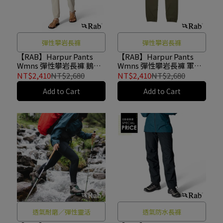
彈性攀岩長褲
彈性攀岩長褲
【RAB】Harpur Pants
【RAB】Harpur Pants
Wmns 彈性攀岩長褲 鵝卵
Wmns 彈性攀岩長褲 軍綠
石白 女款 #QFW31
女款 #QFW31
NT$2,410
NT$2,680
NT$2,410
NT$2,680
Add to Cart
Add to Cart
透氣耐磨／彈性靈活
透氣防水長褲