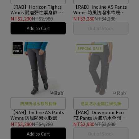
【RAB】Horizon Tights
【RAB】Incline AS Pants
Wmns 耐磨彈性緊身褲 女
Wmns 防風防潑水軟殼長
款 白令海藍 #QFV09
褲 女款 烏木灰 #QFU85
NT$2,230
NT$2,980
NT$3,280
NT$4,280
Add to Cart
Out of Stock
SPECIAL SALE
防風防潑水軟殼長褲
透氣防水全開拉鍊長褲
【RAB】Incline AS Pants
【RAB】Downpour Eco
Wmns 防風防潑水軟殼長
FZ Pants 透氣防水全開拉
褲 女款 石墨灰 #QFU85
鍊長褲 女款 黑色 #QWG87
NT$3,280
NT$4,280
NT$2,980
NT$3,980
Add to Cart
Out of Stock