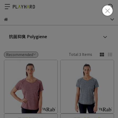
抗菌抑臭 Polygiene
Total 3 Items