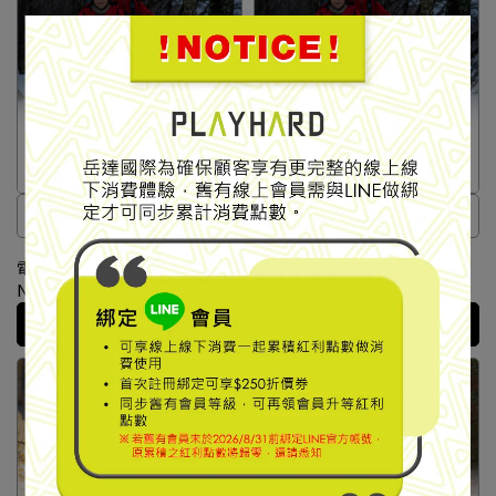
全能型表現
全能型表現
【Ledlenser】HF6R Core 充
【Ledlenser】HF6R Core 充
電式數位調焦頭燈 白色
電式數位調焦頭燈 黑色
#502797
#502796
NT$2,490
NT$2,490
Add to Cart
Add to Cart