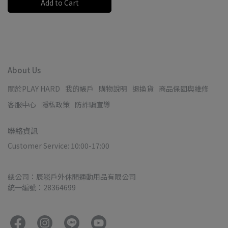
Add to Cart
About Us
關於PLAY HARD
我的帳戶
購物說明
退換貨
商品保固與維修
客服中心
隱私政策
防詐騙宣導
聯絡資訊
Customer Service: 10:00-17:00
總公司：辰崧戶外休閒運動用品有限公司
統一編號：28364699