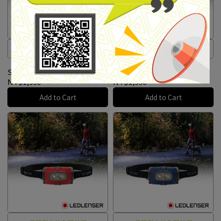
入門旗艦款
入門旗艦款
【Ledlenser】HF4R
【Ledlenser】HF4R
Signature 充電式專業頭燈 沙
Signature 充電式專業頭燈 黑
色 #502884
色 #502795
NT$1,990
NT$1,990
Add to Cart
Add to Cart