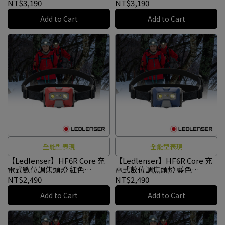
業頭燈 沙色 #502885
業頭燈 黑色 #502799
NT$3,190
NT$3,190
Add to Cart
Add to Cart
全能型表現
全能型表現
【Ledlenser】HF6R Core 充
【Ledlenser】HF6R Core 充
電式數位調焦頭燈 紅色
電式數位調焦頭燈 藍色
#502967
#502966
NT$2,490
NT$2,490
Add to Cart
Add to Cart