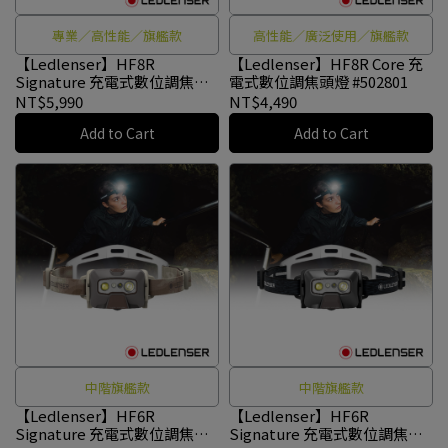
專業／高性能／旗艦款
高性能／廣泛使用／旗艦款
【Ledlenser】HF8R
【Ledlenser】HF8R Core 充
Signature 充電式數位調焦專
電式數位調焦頭燈 #502801
業頭燈 #502803
NT$5,990
NT$4,490
Add to Cart
Add to Cart
中階旗艦款
中階旗艦款
【Ledlenser】HF6R
【Ledlenser】HF6R
Signature 充電式數位調焦專
Signature 充電式數位調焦專