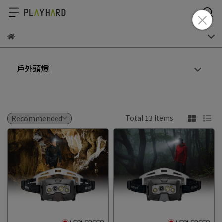
戶外頭燈
Total 13 Items