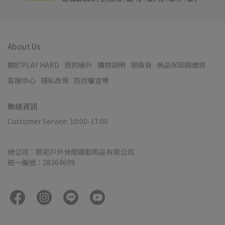
About Us
關於PLAY HARD
我的帳戶
購物說明
退換貨
商品保固與維修
客服中心
隱私政策
防詐騙宣導
聯絡資訊
Customer Service: 10:00-17:00
總公司：辰崧戶外休閒運動用品有限公司
統一編號：28364699