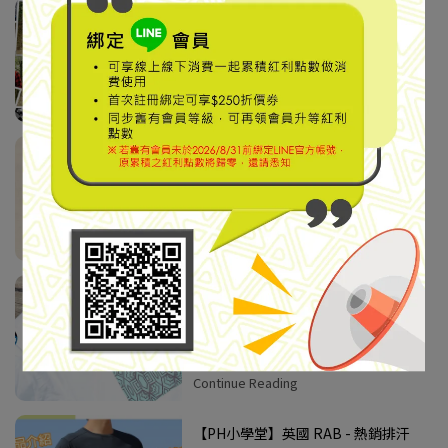
【PH小學堂】Rab & Lowe Alpine
品牌故事
Continue Reading
【PH小學堂】衣物清潔保養方式
Continue Reading
【PH小學堂】西雅圖 KAVU x 台灣
543系列
Continue Reading
【PH小學堂】英國 RAB - 熱銷排汗